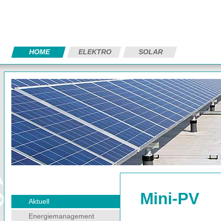
HOME
ELEKTRO
SOLAR
Mini-PV
Aktuell
Energiemanagement