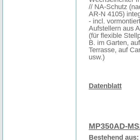
// NA-Schutz (n
AR-N 4105) integ
- incl. vormontier
Aufstellern aus 
(für flexible Stell
B. im Garten, auf
Terrasse, auf Ca
usw.)
Datenblatt
MP350AD-MS
Bestehend aus: