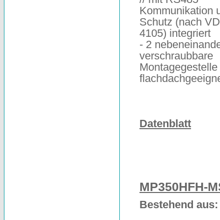
Kommunikation 
Schutz (nach V
4105) integriert
- 2 nebeneinand
verschraubbare
Montagegestelle 
flachdachgeeign
Datenblatt
MP350HFH-M
Bestehend aus: