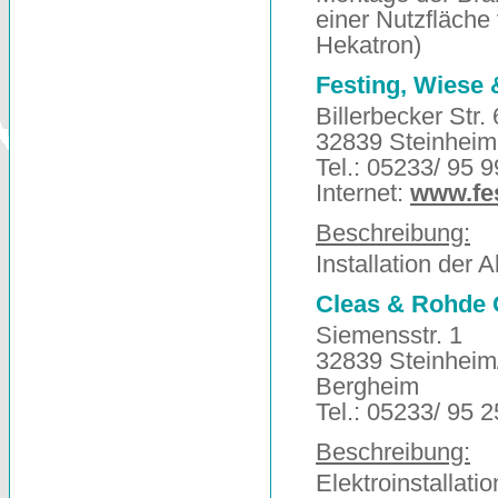
einer Nutzfläche
Hekatron)
Festing, Wiese 
Billerbecker Str.
32839 Steinheim
Tel.: 05233/ 95 9
Internet:
www.fes
Beschreibung:
Installation der 
Cleas & Rohde
Siemensstr. 1
32839 Steinheim/
Bergheim
Tel.: 05233/ 95 2
Beschreibung:
Elektroinstallat