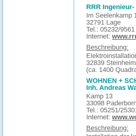
RRR Ingenieur-
Im Seelenkamp 
32791 Lage
Tel.: 05232/9561
Internet:
www.rr
Beschreibung:
Elektroinstallat
32839 Steinheim
(ca. 1400 Quadr
WOHNEN + SC
Inh. Andreas Wa
Kamp 13
33098 Paderbor
Tel.: 05251/2530
Internet:
www.wo
Beschreibung: