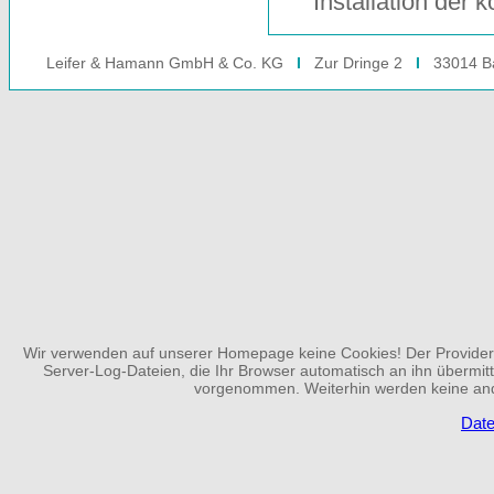
Installation der
Leifer & Hamann GmbH & Co. KG
I
Zur Dringe 2
I
33014 Ba
Wir verwenden auf unserer Homepage keine Cookies! Der Provider 
Server-Log-Dateien, die Ihr Browser automatisch an ihn übermit
vorgenommen. Weiterhin werden keine ande
Date